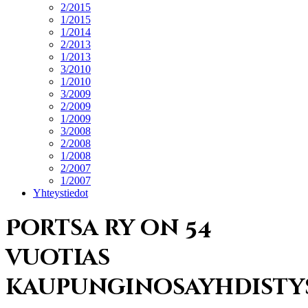
2/2015
1/2015
1/2014
2/2013
1/2013
3/2010
1/2010
3/2009
2/2009
1/2009
3/2008
2/2008
1/2008
2/2007
1/2007
Yhteystiedot
Portsa ry on 54
vuotias
kaupunginosayhdisty