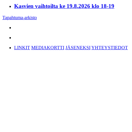
Kasvien vaihtoilta ke 19.8.2026 klo 18-19
Tapahtuma-arkisto
LINKIT
MEDIAKORTTI
JÄSENEKSI
YHTEYSTIEDOT