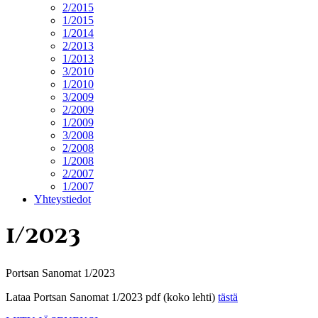
2/2015
1/2015
1/2014
2/2013
1/2013
3/2010
1/2010
3/2009
2/2009
1/2009
3/2008
2/2008
1/2008
2/2007
1/2007
Yhteystiedot
1/2023
Portsan Sanomat 1/2023
Lataa Portsan Sanomat 1/2023 pdf (koko lehti)
tästä