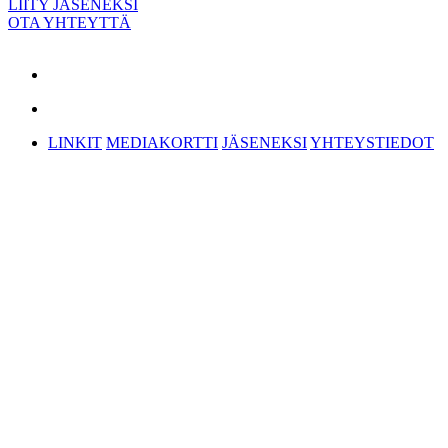
LIITY JÄSENEKSI
OTA YHTEYTTÄ
LINKIT
MEDIAKORTTI
JÄSENEKSI
YHTEYSTIEDOT