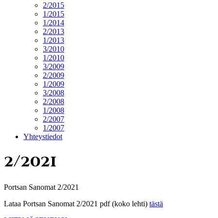
2/2015
1/2015
1/2014
2/2013
1/2013
3/2010
1/2010
3/2009
2/2009
1/2009
3/2008
2/2008
1/2008
2/2007
1/2007
Yhteystiedot
2/2021
Portsan Sanomat 2/2021
Lataa Portsan Sanomat 2/2021 pdf (koko lehti)
tästä