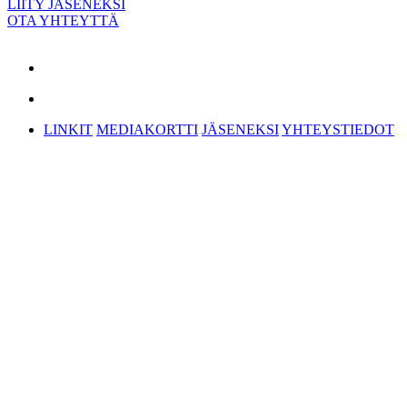
LIITY JÄSENEKSI
OTA YHTEYTTÄ
LINKIT
MEDIAKORTTI
JÄSENEKSI
YHTEYSTIEDOT