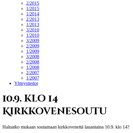
2/2015
1/2015
1/2014
2/2013
1/2013
3/2010
1/2010
3/2009
2/2009
1/2009
3/2008
2/2008
1/2008
2/2007
1/2007
Yhteystiedot
10.9. klo 14
Kirkkovenesoutu
Haluatko mukaan soutamaan kirkkovenettä lauantaina 10.9. klo 14?