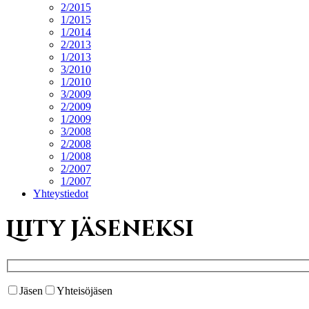
2/2015
1/2015
1/2014
2/2013
1/2013
3/2010
1/2010
3/2009
2/2009
1/2009
3/2008
2/2008
1/2008
2/2007
1/2007
Yhteystiedot
Liity jäseneksi
Jäsen
Yhteisöjäsen