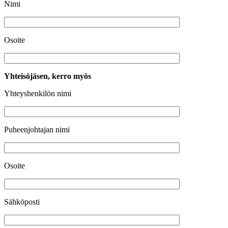
Nimi
Osoite
Yhteisöjäsen, kerro myös
Yhteyshenkilön nimi
Puheenjohtajan nimi
Osoite
Sähköposti