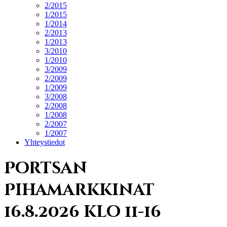
2/2015
1/2015
1/2014
2/2013
1/2013
3/2010
1/2010
3/2009
2/2009
1/2009
3/2008
2/2008
1/2008
2/2007
1/2007
Yhteystiedot
Portsan
Pihamarkkinat
16.8.2026 klo 11-16