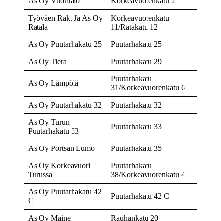
As Oy Vuoritalo
Korkeavuorenkatu 2
Työväen Rak. Ja As Oy
Korkeavuorenkatu
Ratala
11/Ratakatu 12
As Oy Puutarhakatu 25
Puutarhakatu 25
As Oy Tiera
Puutarhakatu 29
Puutarhakatu
As Oy Lämpölä
31/Korkeavuorenkatu 6
As Oy Puutarhakatu 32
Puutarhakatu 32
As Oy Turun
Puutarhakatu 33
Puutarhakatu 33
As Oy Portsan Lumo
Puutarhakatu 35
As Oy Korkeavuori
Puutarhakatu
Turussa
38/Korkeavuorenkatu 4
As Oy Puutarhakatu 42
Puutarhakatu 42 C
C
As Oy Maine
Rauhankatu 20