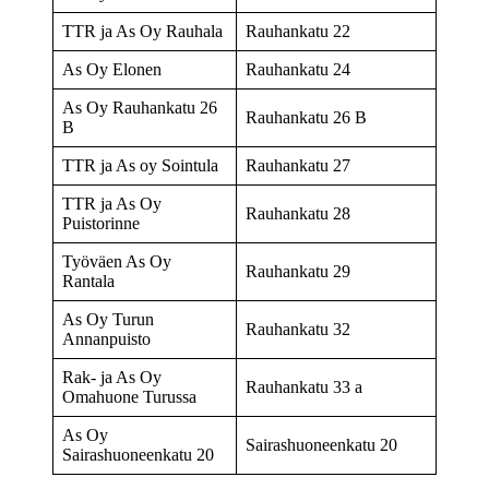
TTR ja As Oy Rauhala
Rauhankatu 22
As Oy Elonen
Rauhankatu 24
As Oy Rauhankatu 26
Rauhankatu 26 B
B
TTR ja As oy Sointula
Rauhankatu 27
TTR ja As Oy
Rauhankatu 28
Puistorinne
Työväen As Oy
Rauhankatu 29
Rantala
As Oy Turun
Rauhankatu 32
Annanpuisto
Rak- ja As Oy
Rauhankatu 33 a
Omahuone Turussa
As Oy
Sairashuoneenkatu 20
Sairashuoneenkatu 20