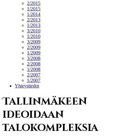
2/2015
1/2015
1/2014
2/2013
1/2013
3/2010
1/2010
3/2009
2/2009
1/2009
3/2008
2/2008
1/2008
2/2007
1/2007
Yhteystiedot
Tallinmäkeen
ideoidaan
talokompleksia