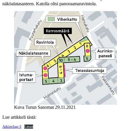
näköalatasanteen. Katolla olisi panoraamaravintola.
Kuva Turun Sanomat 29.11.2021
Lue artikkeli tästä:
Arkipelag-3
Lataa