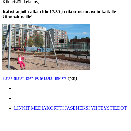
Kiinteistöliikelaitos,
Kahvitarjoilu alkaa klo 17.30 ja tilaisuus on avoin kaikille
kiinnostuneille!
Lataa tilaisuuden esite tästä linkistä
(pdf)
LINKIT
MEDIAKORTTI
JÄSENEKSI
YHTEYSTIEDOT