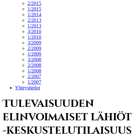
2/2015
1/2015
1/2014
2/2013
1/2013
3/2010
1/2010
3/2009
2/2009
1/2009
3/2008
2/2008
1/2008
2/2007
1/2007
Yhteystiedot
Tulevaisuuden
elinvoimaiset lähiöt
-keskustelutilaisuus